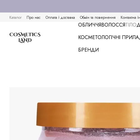
Перейти к основному контенту
Каталог
Про нас
Оплата і доставка
Обмін та повернення
Контактна і
ОБЛИЧЧЯ
ВОЛОССЯ
ТІЛО
Д
КОСМЕТОЛОГІЧНІ ПРИЛ
БРЕНДИ