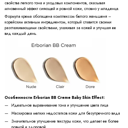
свойства легкого тона и уходовых компонентов, оказывая
мгновенный эффект сияющей и ровной кожи, словно у младенца.
Формула крема обогащена комплексом белого женьшеня –
корейским активным ингредиентом, который славится своими
разглаживающими свойствами, ухаживая за кожей и улучшая ее
вид каждый день.
Особенности Erborian BB Creme Baby Skin Effect:
Идеальное выравнивание тона и улучшение цвета лица
Маскировка мелких недостатков кожи для безупречного вида
Значительное улучшение текстуры кожи, что делает ее более
ровной и здоровой