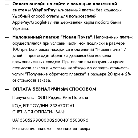
Оплата онлайн на сайте с помощью платежной
системы WayForPay:
мгновенный платеж без комиссии.
Удобный способ оплаты для пользователей
ApplePay/GooglePay или держателей карты любого банка
Украины.
Наложенный платеж "Новая Почта".
Наложенный платеж
осуществляется при условии частичной подписки в размере
100 грн. Если заказ находится в отделении "Новая почта" 7
дней – происходит обратная доставка без возврата
предоплаченных средств. При оплате при получении кроме
стоимости заказа и доставки необходимо оплатить стоимость
услуги "Получение обратного платежа" в размере 20 грн + 2%
от стоимости заказа.
ОПЛАТА БЕЗНАЛИЧНЫМ СПОСОБОМ
Получатель - ФЛП Радиш Рита Петрівна
КОД ЕГРПОУ/ІНН: 3336701261
​​СЧЕТ ДЛЯ ОПЛАТИ- IBAN:
UA163052990000026004015503096
Назначение платежа – «оплата за товар»