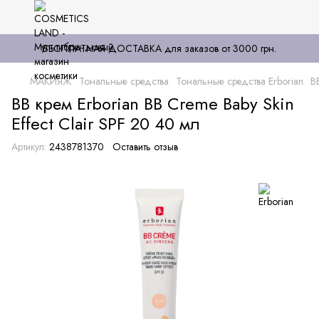
БЕСПЛАТНАЯ ДОСТАВКА для заказов от 3000 грн.
МАКИЯЖ
Тональные средства
Тональные средства Erborian
B
BB крем Erborian BB Creme Baby Skin
Effect Clair SPF 20 40 мл
Артикул:
2438781370
Оставить отзыв