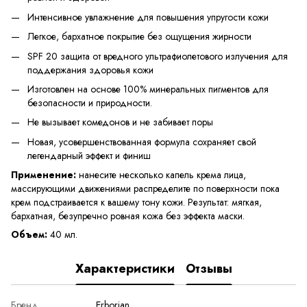
Интенсивное увлажнение для повышения упругости кожи
Легкое, бархатное покрытие без ощущения жирности
SPF 20 защита от вредного ультрафиолетового излучения для
поддержания здоровья кожи
Изготовлен на основе 100% минеральных пигментов для
безопасности и природности.
Не вызывает комедонов и не забивает поры
Новая, усовершенствованная формула сохраняет свой
легендарный эффект и финиш
Применение:
нанесите несколько капель крема лица,
массирующими движениями распределите по поверхности пока
крем подстраивается к вашему тону кожи. Результат: мягкая,
бархатная, безупречно ровная кожа без эффекта маски.
Объем:
40 мл.
Характеристики
Отзывы
Бренд
Erborian