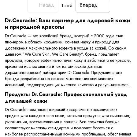
Назад
Вперед
1
из 5
Dr.Ceuracle: Ваш партнер для здоровой кожи
и природной красоты
Dr.Ceuracle — это корейский бренд, который с 2000 года стал
пионером в области косметики, сочетая науку и природу для
достижения максимального эффекта в уходе за кожей. Со своим
девизом "We Cure Skin, We Care Beauty", бренд предлагает
продукты, которые эффективно лечат кожу и заботятся о её красоте,
применяя исследования и технологические данные
дерматологической лаборатории Dr.Ceuracle. Продукция этого
бренда разработана на основе многолетних клинических
испытаний, подтверждающих высокое качество и результативность.
Продукты Dr.Ceuracle: Профессиональный уход
для вашей кожи
Dr.Ceuracle предлагает широкий ассортимент косметических
средств для каждого типа кожи, включая продукты для очищения,
увлажнения, восстановления и защиты. Все средства бренда
соответствуют высоким стандартам и помогают бороться с
наиболее распространенными кожными проблемами, обеспечивая