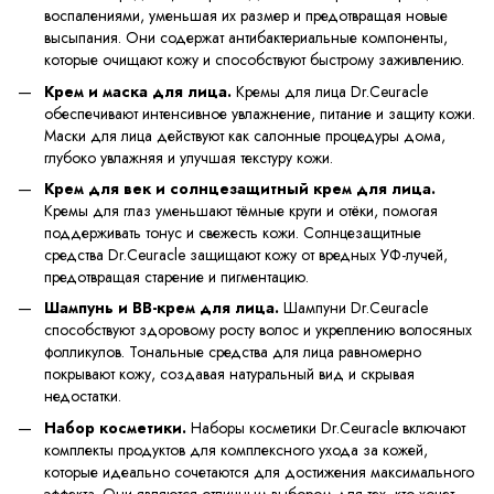
воспалениями, уменьшая их размер и предотвращая новые
высыпания. Они содержат антибактериальные компоненты,
которые очищают кожу и способствуют быстрому заживлению.
Крем и маска для лица.
Кремы для лица Dr.Ceuracle
обеспечивают интенсивное увлажнение, питание и защиту кожи.
Маски для лица действуют как салонные процедуры дома,
глубоко увлажняя и улучшая текстуру кожи.
Крем для век и солнцезащитный крем для лица.
Кремы для глаз уменьшают тёмные круги и отёки, помогая
поддерживать тонус и свежесть кожи. Солнцезащитные
средства Dr.Ceuracle защищают кожу от вредных УФ-лучей,
предотвращая старение и пигментацию.
Шампунь и BB-крем для лица.
Шампуни Dr.Ceuracle
способствуют здоровому росту волос и укреплению волосяных
фолликулов. Тональные средства для лица равномерно
покрывают кожу, создавая натуральный вид и скрывая
недостатки.
Набор косметики.
Наборы косметики Dr.Ceuracle включают
комплекты продуктов для комплексного ухода за кожей,
которые идеально сочетаются для достижения максимального
эффекта. Они являются отличным выбором для тех, кто хочет