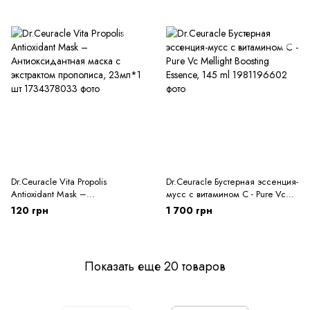
Dr.Ceuracle Vita Propolis
Dr.Ceuracle Бустерная эссенция-
Antioxidant Mask –
мусс с витамином С - Pure Vc
Антиоксидантная маска с
Mellight Boosting Essence, 145 ml
120 грн
1 700 грн
экстрактом прополиса, 23мл*1
шт
Показать еще 20 товаров