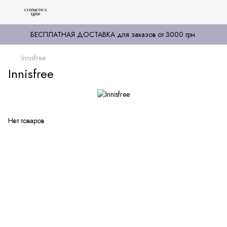
БЕСПЛАТНАЯ ДОСТАВКА для заказов от 3000 грн.
Innisfree
Innisfree
Нет товаров