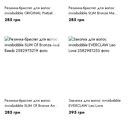
Резинка-браслет для волос
Резинка-браслет для волос
invisibobble ORIGINAL Pretzel
invisibobble SLIM Bronze Me
Brown
Pretty
285 грн
285 грн
Резинка-браслет для волос
Заколка для волос invisibobble
invisibobble SLIM Of Bronze And
EVERCLAW Leo Love
Beads
285 грн
395 грн