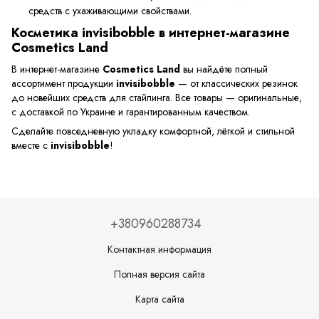
средств с ухаживающими свойствами.
Косметика invisibobble в интернет-магазине
Cosmetics Land
В интернет-магазине
Cosmetics Land
вы найдёте полный
ассортимент продукции
invisibobble
— от классических резинок
до новейших средств для стайлинга. Все товары — оригинальные,
с доставкой по Украине и гарантированным качеством.
Сделайте повседневную укладку комфортной, лёгкой и стильной
вместе с
invisibobble
!
+380960288734
Контактная информация
Полная версия сайта
Карта сайта