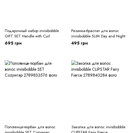
Подарочный набор invisibobble
Резинка-браслет для волос
GIFT SET Handle with Curl
invisibobble SLIM Day and Night
695 грн
495 грн
Полотенце-тюрбан для волос
Заколка для волос invisibobble
invisibobble SET Cozywrap
CLIPSTAR Fairy Fierce