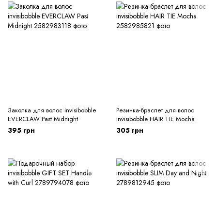
Заколка для волос invisibobble
Резинка-браслет для волос
EVERCLAW Past Midnight
invisibobble HAIR TIE Mocha
395 грн
305 грн