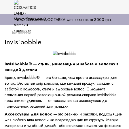
БЕСПЛАТНАЯ ДОСТАВКА для заказов от 3000 грн.
Invisibobble
Invisibobble
invisibobble® — стиль, инновации и забота о волосах в
каждой детали
Бренд invisibobble® — это больше, чем просто аксессуары для
волос. Это целый мир красоты, где каждый продукт создан с
заботой о комфорте, стиле и здоровье волос. С момента
появления первой революционной резинки-спирали invisibobble
продолжает удивлять — от повседневных аксессуаров до
полноценных решений для укладки.
Аксессуары для волос
— это резинки и заколки, подходящие
для любого типа волос и не повреждающие их структуру. Мягкие
материалы и удобный дизайн обеспечивают надежную фиксацию