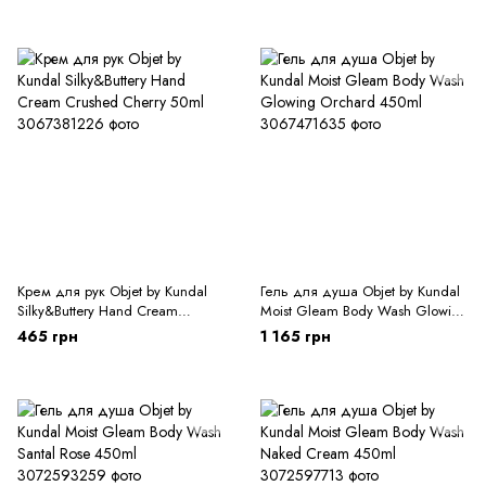
Крем для рук Objet by Kundal
Гель для душа Objet by Kundal
Silky&Buttery Hand Cream
Moist Gleam Body Wash Glowing
Crushed Cherry 50ml
Orchard 450ml
465 грн
1 165 грн