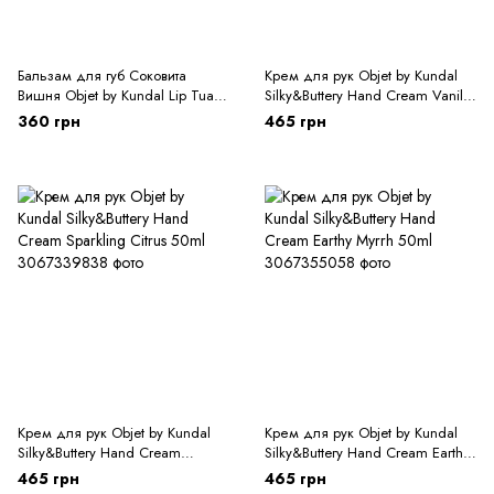
Бальзам для губ Соковита
Крем для рук Objet by Kundal
Вишня Objet by Kundal Lip Tual
Silky&Buttery Hand Cream Vanilla
Balm DEEP CHERRY 3,5g
Wave 50ml
360 грн
465 грн
Крем для рук Objet by Kundal
Крем для рук Objet by Kundal
Silky&Buttery Hand Cream
Silky&Buttery Hand Cream Earthy
Sparkling Citrus 50ml
Myrrh 50ml
465 грн
465 грн