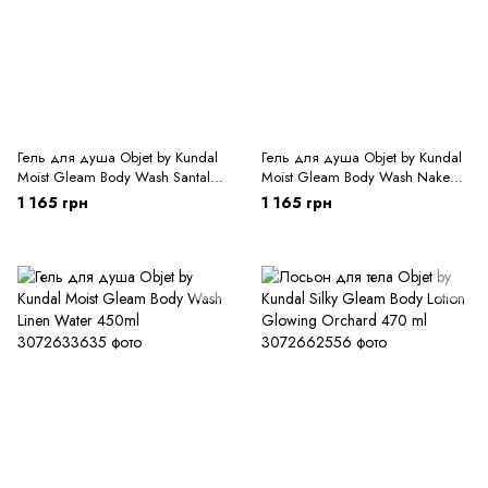
Гель для душа Objet by Kundal
Гель для душа Objet by Kundal
Moist Gleam Body Wash Santal
Moist Gleam Body Wash Naked
Rose 450ml
Cream 450ml
1 165 грн
1 165 грн