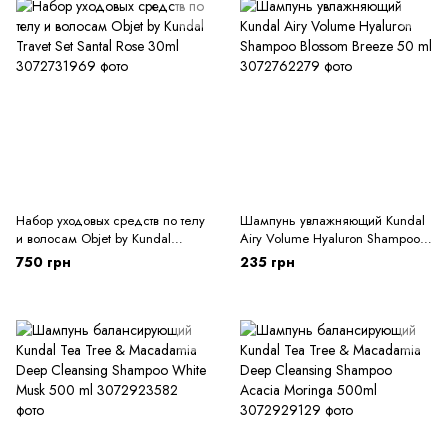
Набор уходовых средств по телу
Шампунь увлажняющий Kundal
и волосам Objet by Kundal
Airy Volume Hyaluron Shampoo
Travet Set Santal Rose 30ml
Blossom Breeze 50 ml
750 грн
235 грн