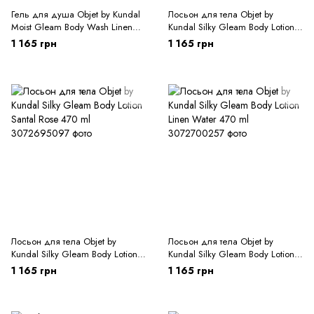
Гель для душа Objet by Kundal
Лосьон для тела Objet by
Moist Gleam Body Wash Linen
Kundal Silky Gleam Body Lotion
Water 450ml
Glowing Orchard 470 ml
1 165 грн
1 165 грн
Лосьон для тела Objet by
Лосьон для тела Objet by
Kundal Silky Gleam Body Lotion
Kundal Silky Gleam Body Lotion
Santal Rose 470 ml
Linen Water 470 ml
1 165 грн
1 165 грн