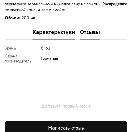
переверните вертикально и выдавите пену на ладонь. Распределите
по влажной коже, а затем смойте.
Объем:
200 мл.
Характеристики
Отзывы
Бренд
Bilou
Страна
Германия
производитель
Добавьте первый отзыв
Написать отзыв