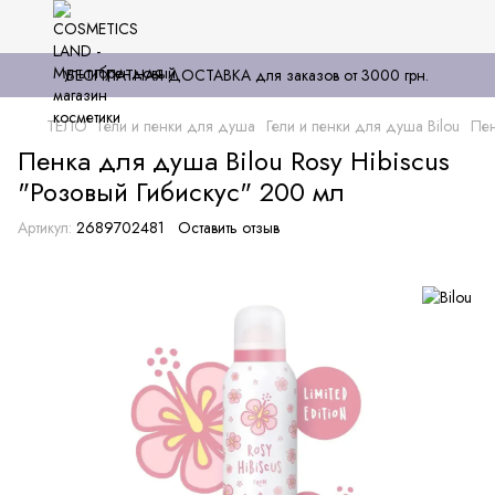
БЕСПЛАТНАЯ ДОСТАВКА для заказов от 3000 грн.
ТЕЛО
Гели и пенки для душа
Гели и пенки для душа Bilou
Пен
Пенка для душа Bilou Rosy Hibiscus
"Розовый Гибискус" 200 мл
Артикул:
2689702481
Оставить отзыв