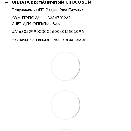
ОПЛАТА БЕЗНАЛИЧНЫМ СПОСОБОМ
Получатель - ФЛП Радиш Рита Петрівна
КОД ЕГРПОУ/ІНН: 3336701261
​​СЧЕТ ДЛЯ ОПЛАТИ- IBAN:
UA163052990000026004015503096
Назначение платежа – «оплата за товар»