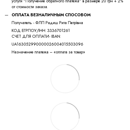
услуги "Получение обратного платежа" в размере 20 грн + 2%
от стоимости заказа.
ОПЛАТА БЕЗНАЛИЧНЫМ СПОСОБОМ
Получатель - ФЛП Радиш Рита Петрівна
КОД ЕГРПОУ/ІНН: 3336701261
​​СЧЕТ ДЛЯ ОПЛАТИ- IBAN:
UA163052990000026004015503096
Назначение платежа – «оплата за товар»