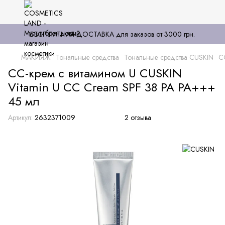
БЕСПЛАТНАЯ ДОСТАВКА для заказов от 3000 грн.
МАКИЯЖ
Тональные средства
Тональные средства CUSKIN
С
СС-крем с витамином U CUSKIN
Vitamin U CC Cream SPF 38 РА РА+++
45 мл
Артикул:
2632371009
2 отзыва