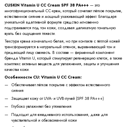
CUSKIN Vitamin U CC Cream SPF 38 PA+++
— это
многофункциональный СС-крем, который сочетает лёгкое покрытие,
естественное сияние и мощный ухаживающий эффект. Благодаря
уникальной адаптивной формуле средство мгновенно
подстраивается под тон кожи, создавая деликатную тональную
вуаль без ощущения тяжести.
Текстура крема изначально белая, но при контакте с тёплой кожей
трансформируется в натуральный оттенок, выравнивающий тон и
придающий лицу свежесть. В составе — фирменный компонент
бренда Vitamin U, который стимулирует регенерацию клеток, а также
комплекс активных веществ для увлажнения, защиты и улучшения
качества кожи.
Особенности CU: Vitamin U CC Cream:
Обеспечивает лёгкое покрытие с эффектом естественного
сияния
Защищает кожу от UVA- и UVB-лучей (SPF 38 PA+++)
Глубоко увлажняет без утяжеления
Подходит для ежедневного использования, даже для
чувствительной и обезвоженной кожи