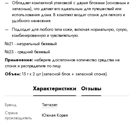
Обладает компактной упаковкой с двумя блоками (основным и
запасным), что делает его идеальным для путешествий или
использования дома. В комплект входит спонж для легкого и
удобного нанесения.
Подходит для любого типа кожи, включая нормальную, сухую,
комбинированную и чувствительную.
№21 - натуральный бежевый
№23 - средний бежевый
Применение:
наберите достаточное количество средства на
спонж и распределите по лицу.
Объем:
15 г x 2 шт (запасной блок + запасной спонж).
Характеристики
Отзывы
Бренд
Terrazen
Страна
Южная Корея
производитель