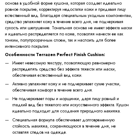
основа в удобной форме кушона, которая создает идеально
ровное покрытие, корректируя недостатки кожи и придавая лицу
естественный вид. Благодаря специальным уходным компонентам,
средство увлажняет кожу в течение всего дня, не подчеркивая
сухость или шелушение. Тональная основа не имеет эффекта маски
и идеально распределяется по коже, позволяя нанести ее как
тонким, полупрозрачным слоем, так и наслоить для более
интенсивного покрытия.
Особенности Terrazen Perfect Finish Cushion:
Имеет невесомую текстуру, позволяющую равномерно
распределять средство без эффекта тяжести или маски,
обеспечивая естественный вид кожи.
Активно увлажняет кожу и не подчеркивает сухие участки,
обеспечивая комфорт в течение всего дня.
Не подчеркивает поры и морщинки, даря лицу ровный и
гладкий вид без тяжелого или искусственного эффекта. Кушон
идеально подходит для создания природного макияжа.
Специальная формула обеспечивает долговременную
стойкость макияжа, сохраняющуюся в течение дня, не
оставляя следов на одежде.