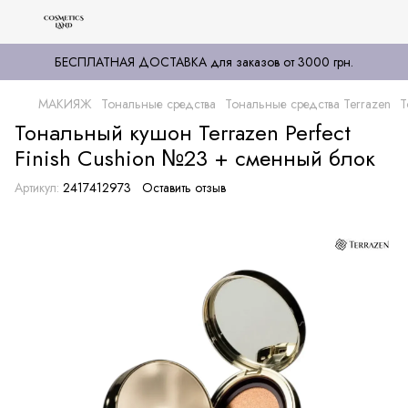
БЕСПЛАТНАЯ ДОСТАВКА для заказов от 3000 грн.
МАКИЯЖ
Тональные средства
Тональные средства Terrazen
Т
Тональный кушон Terrazen Perfect
Finish Cushion №23 + сменный блок
Артикул:
2417412973
Оставить отзыв