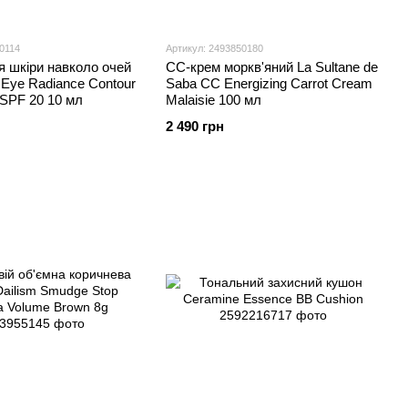
0114
Артикул: 2493850180
 шкіри навколо очей
СС-крем моркв'яний La Sultane de
 Eye Radiance Contour
Saba CC Energizing Carrot Cream
 SPF 20 10 мл
Malaisie 100 мл
2 490 грн