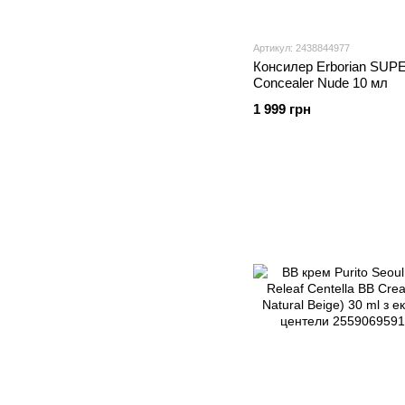
Артикул: 2438844977
Консилер Erborian SUP
Concealer Nude 10 мл
1 999 грн