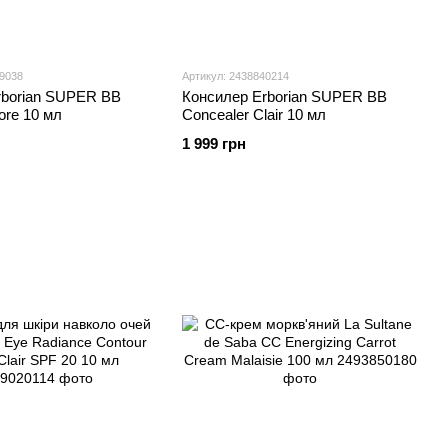
09038
Артикул: 2438840214
rborian SUPER BB
Консилер Erborian SUPER BB
ore 10 мл
Concealer Clair 10 мл
1 999 грн