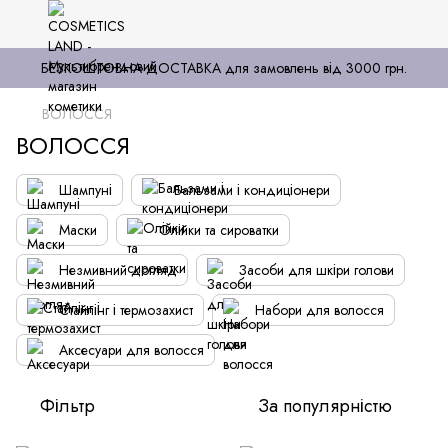
БЕЗКОШТОВНА ДОСТАВКА для замовлень від 3000 грн.
ВОЛОССЯ
ВОЛОССЯ
Шампуні
Бальзами і кондиціонери
Маски
Олійки та сироватки
Незмивний догляд
Засоби для шкіри голови
Стайлінг і термозахист
Набори для волосся
Аксесуари для волосся
Фільтр
За популярністю