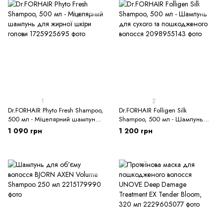
1
2
Dr.FORHAIR Phyto Fresh Shampoo,
Dr.FORHAIR Folligen Silk
500 мл - Міцелярний шампунь
Shampoo, 500 мл - Шампунь
для жирної шкіри голови
для сухого та пошкодженого
1 090 грн
1 200 грн
волосся