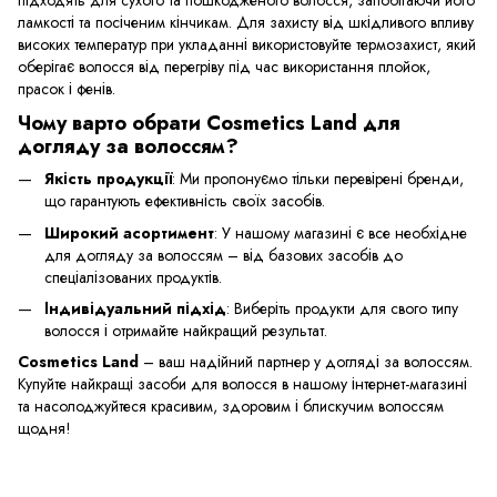
ламкості та посіченим кінчикам. Для захисту від шкідливого впливу
високих температур при укладанні використовуйте термозахист, який
оберігає волосся від перегріву під час використання плойок,
прасок і фенів.
Чому варто обрати Cosmetics Land для
догляду за волоссям?
Якість продукції
: Ми пропонуємо тільки перевірені бренди,
що гарантують ефективність своїх засобів.
Широкий асортимент
: У нашому магазині є все необхідне
для догляду за волоссям – від базових засобів до
спеціалізованих продуктів.
Індивідуальний підхід
: Виберіть продукти для свого типу
волосся і отримайте найкращий результат.
Cosmetics Land
– ваш надійний партнер у догляді за волоссям.
Купуйте найкращі засоби для волосся в нашому інтернет-магазині
та насолоджуйтеся красивим, здоровим і блискучим волоссям
щодня!