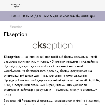
БЕЗКОШТОВНА ДОСТАВКА для замовлень від 3000 грн.
Ekseption
Ekseption
Ekseption
— це іспанський професійний бренд косметики, який
завоював популярність у понад 45 країнах завдяки інноваційним
підходам до догляду за шкірою. Створений на основі
досліджень та багаторічного досвіду, бренд фокусується на
оптимізації рН шкіри для її відновлення та омолодження.
Продукти Ekseption поєднують органічні кислоти, такі як AHA, PHA,
BHA, з потужними активними інгредієнтами, що дозволяє
отримувати неймовірні результати — здорову, сяючу та молодшу
шкіру.
Заснований Рафаелем Дюренком, спеціалістом з хімії та інженерії,