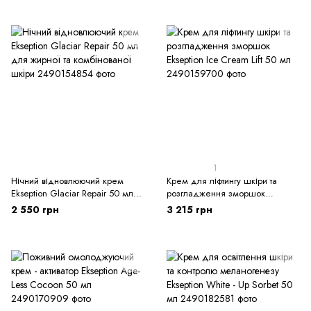
1
Нічний відновлюючий крем
Крем для ліфтингу шкіри та
Ekseption Glaciar Repair 50 мл
розгладження зморшок
для жирної та комбінованої
Ekseption Ice Cream Lift 50 мл
2 550 грн
3 215 грн
шкіри