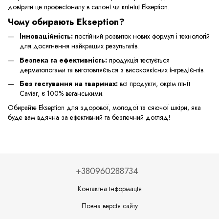
довірити це професіоналу в салоні чи клініці Ekseption.
Чому обирають Ekseption?
Інноваційність:
постійний розвиток нових формул і технологій
для досягнення найкращих результатів.
Безпека та ефективність:
продукція тестується
дерматологами та виготовляється з високоякісних інгредієнтів.
Без тестування на тваринах:
всі продукти, окрім лінії
Caviar, є 100% веганськими.
Обирайте Ekseption для здорової, молодої та сяючої шкіри, яка
буде вам вдячна за ефективний та безпечний догляд!
+380960288734
Контактна інформація
Повна версія сайту