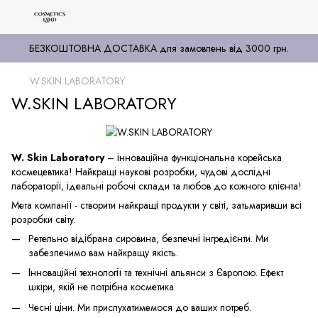
БЕЗКОШТОВНА ДОСТАВКА для замовлень від 3000 грн.
W.SKIN LABORATORY
W.SKIN LABORATORY
W. Skin Laboratory
– інноваційна функціональна корейська
космецевтика! Найкращі наукові розробки, чудові дослідні
лабораторії, ідеальні робочі склади та любов до кожного клієнта!
Мета компанії - створити найкращі продукти у світі, затьмаривши всі
розробки світу.
Ретельно відібрана сировина, безпечні інгредієнти. Ми
забезпечимо вам найкращу якість.
Інноваційні технології та технічні альянси з Європою. Ефект
шкіри, якій не потрібна косметика.
Чесні ціни. Ми прислухатимемося до ваших потреб.