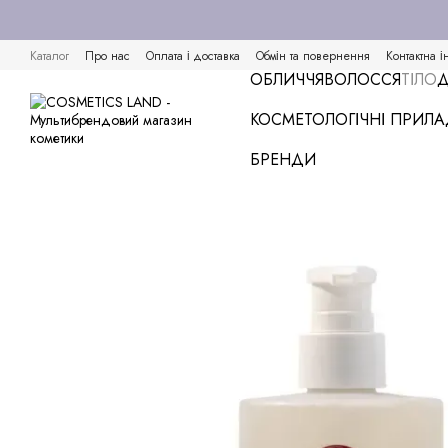
Перейти к основному контенту
Каталог
Про нас
Оплата і доставка
Обмін та повернення
Контактна і
ОБЛИЧЧЯ
ВОЛОССЯ
ТІЛО
Д
КОСМЕТОЛОГІЧНІ ПРИЛ
БРЕНДИ