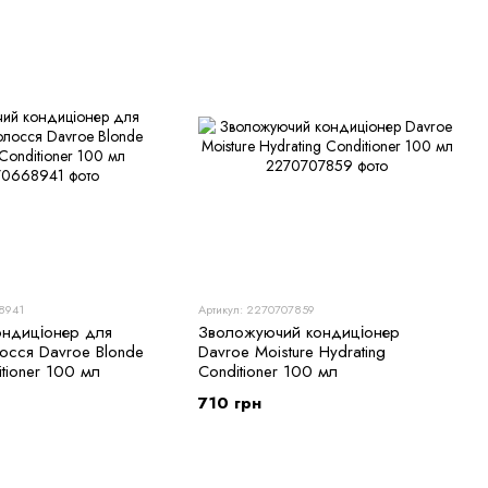
8941
Артикул: 2270707859
ондиціонер для
Зволожуючий кондиціонер
лосся Davroe Blonde
Davroe Moisture Hydrating
itioner 100 мл
Conditioner 100 мл
710 грн