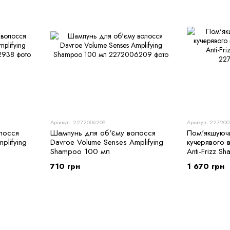
Артикул: 2272006209
Артикул: 227200
лосся
Шампунь для об'єму волосся
Пом'якшуюч
plifying
Davroe Volume Senses Amplifying
кучерявого 
Shampoo 100 мл
Anti-Frizz 
710 грн
1 670 грн