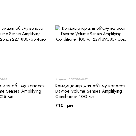
80765
Артикул: 2271896857
р для об'єму волосся
Кондиціонер для об'єму волосся
me Senses Amplifying
Davroe Volume Senses Amplifying
 325 мл
Conditioner 100 мл
710 грн