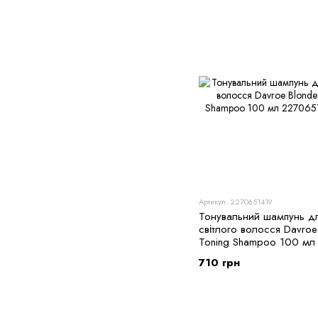
Артикул: 2270651419
Тонувальний шампунь д
світлого волосся Davroe
Toning Shampoo 100 мл
710 грн