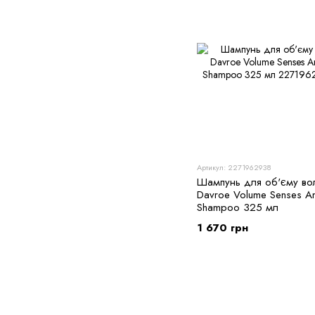
Артикул: 2271962938
Шампунь для об'єму во
Davroe Volume Senses Am
Shampoo 325 мл
1 670 грн