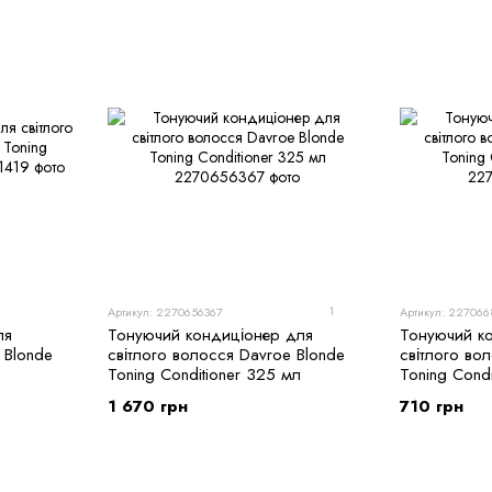
1
Артикул: 2270656367
Артикул: 227066
ля
Тонуючий кондиціонер для
Тонуючий к
 Blonde
світлого волосся Davroe Blonde
світлого во
Toning Conditioner 325 мл
Toning Cond
1 670 грн
710 грн