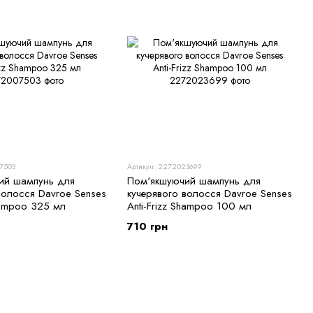
7503
Артикул: 2272023699
ий шампунь для
Пом'якшуючий шампунь для
волосся Davroe Senses
кучерявого волосся Davroe Senses
Shampoo 325 мл
Anti-Frizz Shampoo 100 мл
710 грн