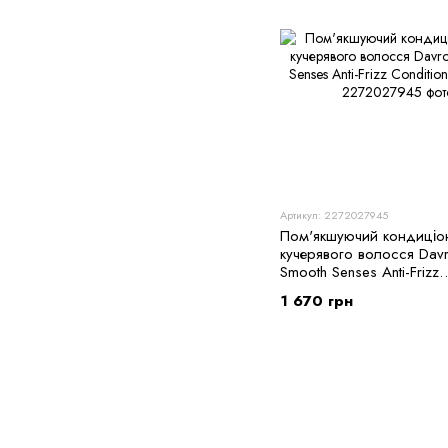
Артикул: 2272027945
Пом'якшуючий кондиціо
кучерявого волосся Dav
Smooth Senses Anti-Frizz
Conditioner 325 мл
1 670 грн