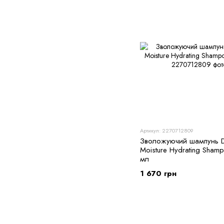
Артикул: 2270712809
Зволожуючий шампунь 
Moisture Hydrating Sham
мл
1 670 грн