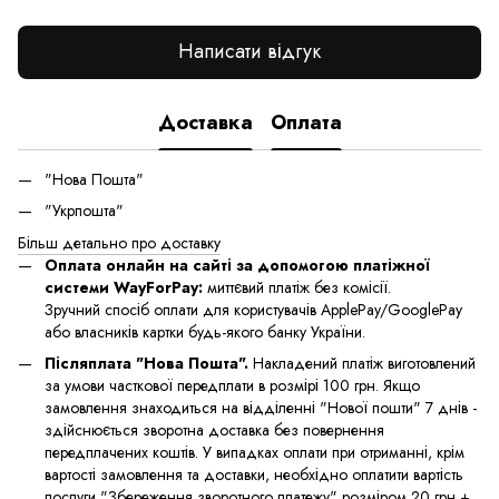
Написати відгук
Доставка
Оплата
"Нова Пошта"
"Укрпошта"
Більш детально про доставку
Оплата онлайн на сайті за допомогою платіжної
системи WayForPay:
миттєвий платіж без комісії.
Зручний спосіб оплати для користувачів ApplePay/GooglePay
або власників картки будь-якого банку України.
Післяплата "Нова Пошта".
Накладений платіж виготовлений
за умови часткової передплати в розмірі 100 грн. Якщо
замовлення знаходиться на відділенні "Нової пошти" 7 днів -
здійснюється зворотна доставка без повернення
передплачених коштів. У випадках оплати при отриманні, крім
вартості замовлення та доставки, необхідно оплатити вартість
послуги "Збереження зворотного платежу" розміром 20 грн +