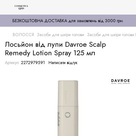
БЕЗКОШТОВНА ДОСТАВКА для замовлень від 3000 грн.
ВОЛОССЯ
Засоби для шкіри голови
Засоби для шкіри голов
Лосьйон від лупи Davroe Scalp
Remedy Lotion Spray 125 мл
Артикул:
2272979591
Написати відгук