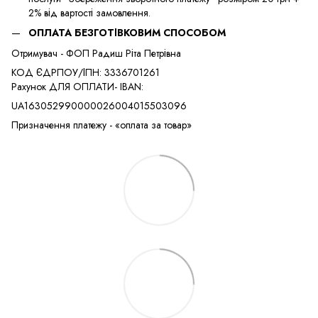
2% від вартості замовлення.
ОПЛАТА БЕЗГОТІВКОВИМ СПОСОБОМ
Отримувач - ФОП Радиш Ріта Петрівна
КОД ЄДРПОУ/ІПН: 3336701261
​​Рахунок ДЛЯ ОПЛАТИ- IBAN:
UA163052990000026004015503096
Призначення платежу - «оплата за товар»