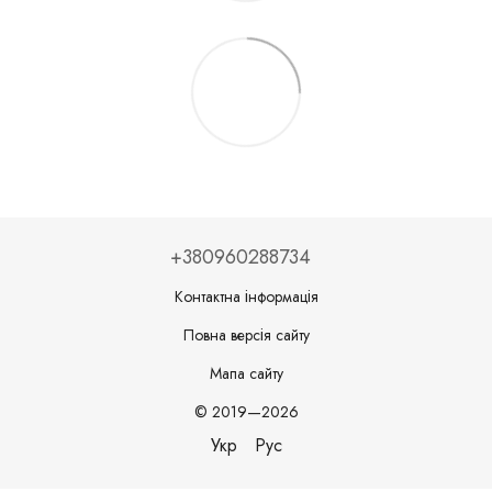
+380960288734
Контактна інформація
Повна версія сайту
Мапа сайту
© 2019—2026
Укр
Рус